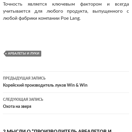
Точность является ключевым фактором и всегда
учитывается для любого продукта, выпущенного с
любой фабрики компании Poe Lang.
АРБАЛЕТЫ И ЛУКИ
Навигация
ПРЕДЫДУЩАЯ ЗАПИСЬ
по
Корейский производитель луков Win & Win
записям
СЛЕДУЮЩАЯ ЗАПИСЬ
Охота на зверя
2 МЫСЛИ О “ПРОИЗВОДИТЕЛЬ АРБАЛЕТОВ И