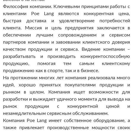
Философия компании. Ключевыми принципами работы с
клиентами Poe Lang являются конкурентная цена,
быстрая доставка и удовлетворение потребностей
клиента. Миссия и цель предприятия заключается в
обеспечении лучшим сопровождением и сервисом
партнеров компании и завоевании клиентского доверия
качеством продукции и сервиса. Видение компании –
разрабатывать и производить конкурентоспособную
продукцию, помогая тем самым клиентскому
продвижению как в спорте, так и в бизнесе.
На протяжении многих лет компания реализовала много
идей, хорошо принятых покупателями продукции и
рынком в целом. Компания ищет возможности для
разработки и выжидает удачного момента для вывода на
рынок продукции с конкурентной ценой и
незамедлительным сервисным обслуживанием.
Компания Poe Lang имеет собственное оборудование, а
также привлекает производственные мощности своих