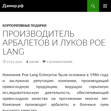
Поиск
Дамир.рф
ПЕРЕЙТИ
ОСНОВ
К
МЕНЮ
СОДЕРЖИМОМУ
КОРПОРАТИВНЫЕ ПОДАРКИ
ПРОИЗВОДИТЕЛЬ
АРБАЛЕТОВ И ЛУКОВ POE
LANG
27.01.2014
DAMIR
2 КОММЕНТАРИЯ
Компания Poe Lang Enterprise была основана в 1986 году
и заслужила репутацию компании, производящей
превосходную продукцию, ведущую серьезную
исследовательскую деятельность, обеспечивающей
превосходное качество на протяжении многих лет.
Компания производит арбалеты и блочные луки
высокого качества.